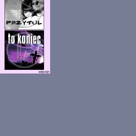
więcej»