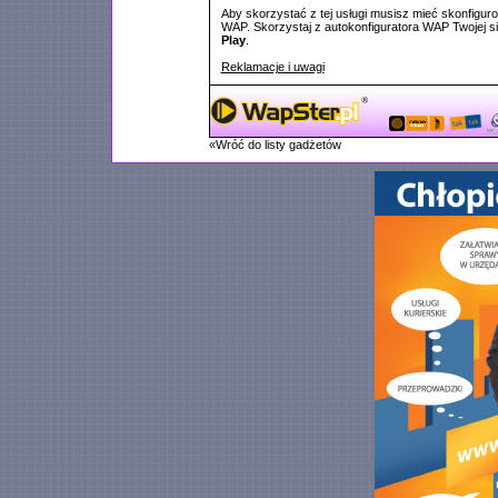
Aby skorzystać z tej usługi musisz mieć skonfigur
WAP. Skorzystaj z autokonfiguratora WAP Twojej si
Play
.
Reklamacje i uwagi
«Wróć do listy gadżetów