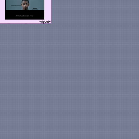
więcej»