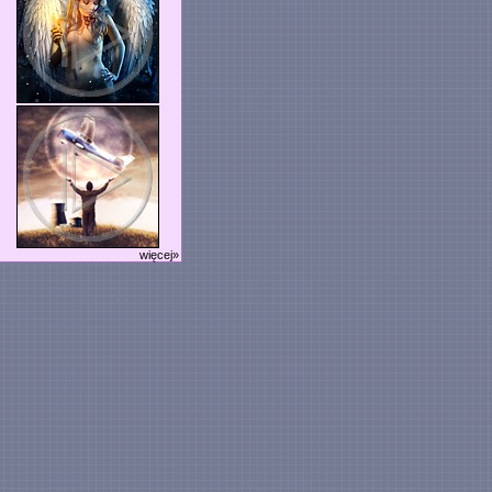
więcej»