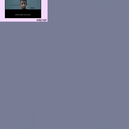
więcej»