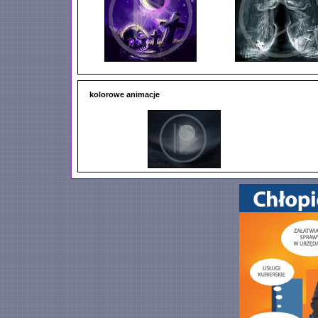
kolorowe animacje