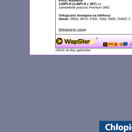
Koszt wysłania:
2,00PLN (2,46PLN z VAT)
za
zamówienie poprzez Premium SMS.
Usługa jest dostępna na telefony:
Sendo
: M550, M570, P200, S360, S600, SV663, X
Reklamacje i uwagi
«Wróć do listy gadżetów