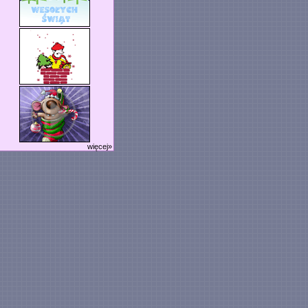
więcej»