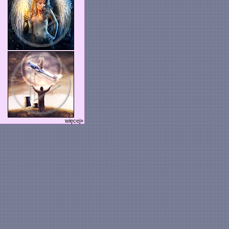
więcej»