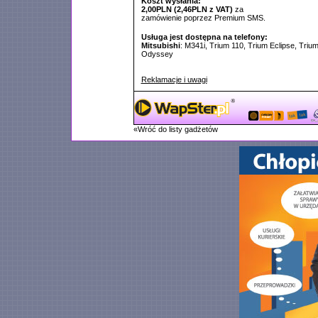
Koszt wysłania:
2,00PLN (2,46PLN z VAT)
za
zamówienie poprzez Premium SMS.
Usługa jest dostępna na telefony:
Mitsubishi
: M341i, Trium 110, Trium Eclipse, Triu
Odyssey
Reklamacje i uwagi
«Wróć do listy gadżetów