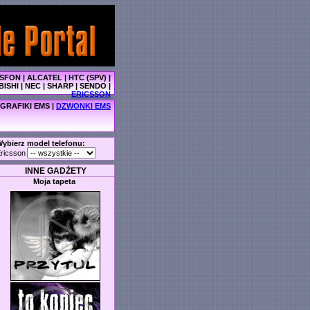
SFON
|
ALCATEL
|
HTC (SPV)
|
BISHI
|
NEC
|
SHARP
|
SENDO
|
ERICSSON
GRAFIKI EMS
|
DZWONKI EMS
ybierz model telefonu:
ricsson
INNE GADŻETY
Moja tapeta