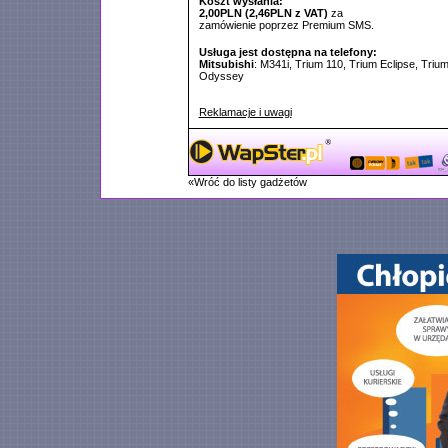
Koszt wysłania:
2,00PLN (2,46PLN z VAT)
za
zamówienie poprzez Premium SMS.
Usługa jest dostępna na telefony:
Mitsubishi
: M341i, Trium 110, Trium Eclipse, Triu
Odyssey
Reklamacje i uwagi
«Wróć do listy gadżetów