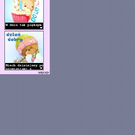
więcej»