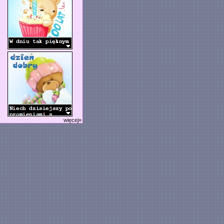
więcej»